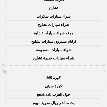
تشليح
شراء سيارات سكراب
شراء سيارات تشليح
موقع شراء سيارات تشليح
ارقام يشترون سيارات تشليح
شراء سيارات مصدومة
شراء سيارات قديمة تشليح
!
كورة 365
كورة سيتي
جول العرب goalarab
بث مباشر ريال مدريد اليوم