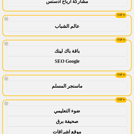
مشاركة ارباح ادسنس
!
عالم الشباب
!
باقة باك لينك
SEO Google
!
ماسنجر المسلم
!
ضوء التعليمي
صحيفة برق
موقع اشراقات