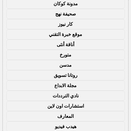
مدونة كوكان
صحيفة نهج
كار نيوز
موقع خبرة التقني
أناقة أنثى
متورخ
مدسن
روتانا تسويق
مجلة الابداع
نادي الترددات
استشارات اون لاين
المعارف
هيدب فيديو