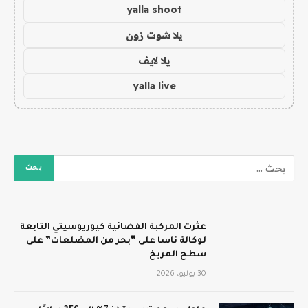
yalla shoot
يلا شوت زون
يلا لايف
yalla live
عثرت المركبة الفضائية كيوريوسيتي التابعة
لوكالة ناسا على “بحر من المضلعات” على
سطح المريخ
30 يوليو، 2026