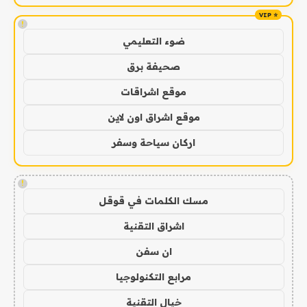
!
ضوء التعليمي
صحيفة برق
موقع اشراقات
موقع اشراق اون لاين
اركان سياحة وسفر
!
مسك الكلمات في قوقل
اشراق التقنية
ان سفن
مرابع التكنولوجيا
خيال التقنية