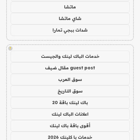
ماتشا
شاي ماتشا
شدات ببجي تمارا
!
خدمات الباك لينك والجيست
guest post مقال ضيف
سوق العرب
سوق التاريخ
باك لينك باقة 20
اعلانات الباك لينك
أقوى باقة باك لينك
خدمات با كلينك 2026