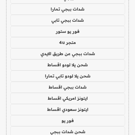
شدات ببجي تمارا
شدات ببجي تابي
فور يو ستور
متجر 4u
شدات ببجي عن طريق الايدي
شحن يلا لودو اقساط
شحن يلا لودو تابي تمارا
شدات ببجي اقساط
ايتونز امريكي اقساط
ايتونز سعودي اقساط
فور يو
شحن شدات ببجي