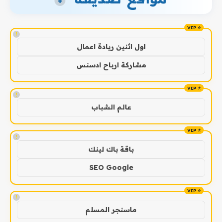
+
!
اول اثنين ريادة اعمال
مشاركة ارباح ادسنس
!
عالم الشباب
!
باقة باك لينك
SEO Google
!
ماسنجر المسلم