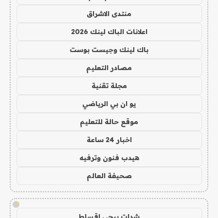
منتدى الاشراق
اعلانات الباك لينك 2026
باك لينك وجيست بوست
مصادر التعليم
مجلة تقنية
يو ان بي الرياضي
موقع حالة للتعليم
اخبار 24 ساعة
هيدب فنون وترفيه
صحيفة العالم
!
شدات ببجي اقساط