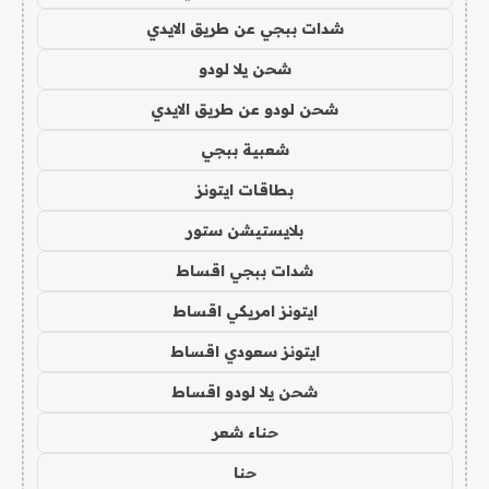
شدات ببجي عن طريق الايدي
شحن يلا لودو
شحن لودو عن طريق الايدي
شعبية ببجي
بطاقات ايتونز
بلايستيشن ستور
شدات ببجي اقساط
ايتونز امريكي اقساط
ايتونز سعودي اقساط
شحن يلا لودو اقساط
حناء شعر
حنا