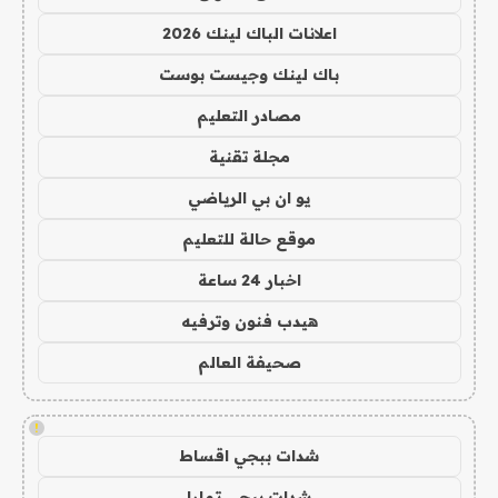
اعلانات الباك لينك 2026
باك لينك وجيست بوست
مصادر التعليم
مجلة تقنية
يو ان بي الرياضي
موقع حالة للتعليم
اخبار 24 ساعة
هيدب فنون وترفيه
صحيفة العالم
!
شدات ببجي اقساط
شدات ببجي تمارا