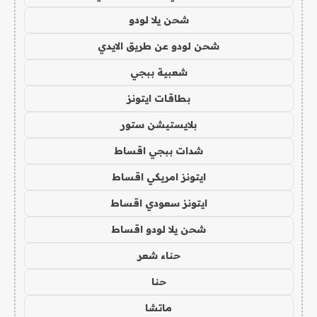
شحن يلا لودو
شحن لودو عن طريق الايدي
شعبية ببجي
بطاقات ايتونز
بلايستيشن ستور
شدات ببجي اقساط
ايتونز امريكي اقساط
ايتونز سعودي اقساط
شحن يلا لودو اقساط
حناء شعر
حنا
ماتشا