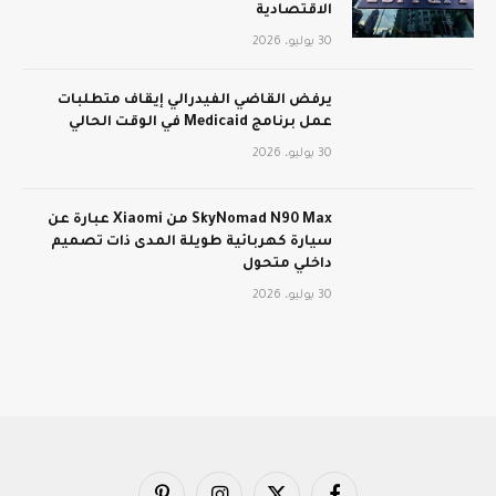
الاقتصادية
30 يوليو، 2026
يرفض القاضي الفيدرالي إيقاف متطلبات
عمل برنامج Medicaid في الوقت الحالي
30 يوليو، 2026
SkyNomad N90 Max من Xiaomi عبارة عن
سيارة كهربائية طويلة المدى ذات تصميم
داخلي متحول
30 يوليو، 2026