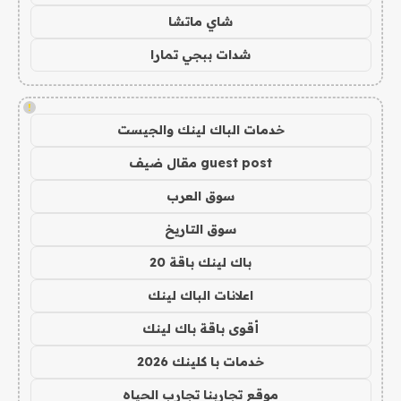
شاي ماتشا
شدات ببجي تمارا
!
خدمات الباك لينك والجيست
guest post مقال ضيف
سوق العرب
سوق التاريخ
باك لينك باقة 20
اعلانات الباك لينك
أقوى باقة باك لينك
خدمات با كلينك 2026
موقع تجاربنا تجارب الحياه