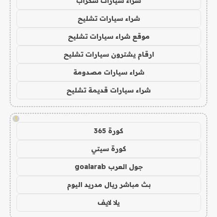
شراء سيارات سكراب
شراء سيارات تشليح
موقع شراء سيارات تشليح
ارقام يشترون سيارات تشليح
شراء سيارات مصدومة
شراء سيارات قديمة تشليح
!
كورة 365
كورة سيتي
جول العرب goalarab
بث مباشر ريال مدريد اليوم
يلا لايف