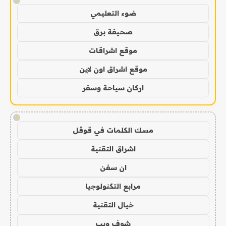
!
ضوء التعليمي
صحيفة برق
موقع اشراقات
موقع اشراق اون لاين
اركان سياحة وسفر
!
مسك الكلمات في قوقل
اشراق التقنية
ان سفن
مرابع التكنولوجيا
خيال التقنية
شوف ويب