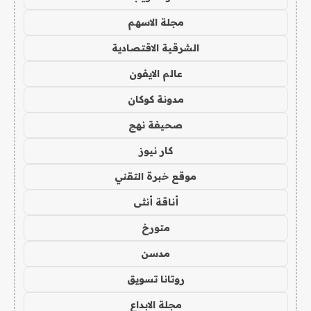
مجلة الاسهم
الشرقية الاقتصادية
عالم الايفون
مدونة كوكان
صحيفة نهج
كار نيوز
موقع خبرة التقني
أناقة أنثى
متورخ
مدسن
روتانا تسويق
مجلة الابداع