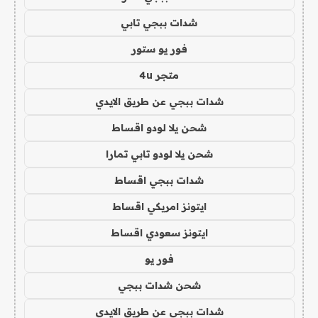
شدات ببجي تابي
فور يو ستور
متجر 4u
شدات ببجي عن طريق الايدي
شحن يلا لودو اقساط
شحن يلا لودو تابي تمارا
شدات ببجي اقساط
ايتونز امريكي اقساط
ايتونز سعودي اقساط
فور يو
شحن شدات ببجي
شدات ببجي عن طريق الايدي