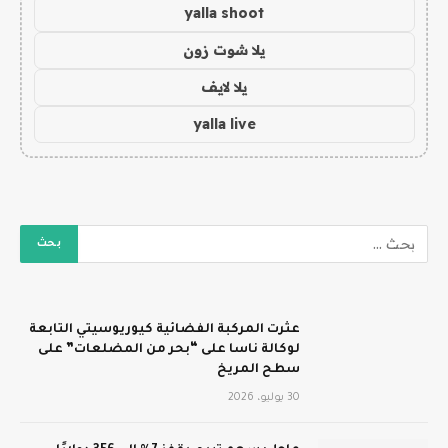
yalla shoot
يلا شوت زون
يلا لايف
yalla live
عثرت المركبة الفضائية كيوريوسيتي التابعة
لوكالة ناسا على “بحر من المضلعات” على
سطح المريخ
30 يوليو، 2026