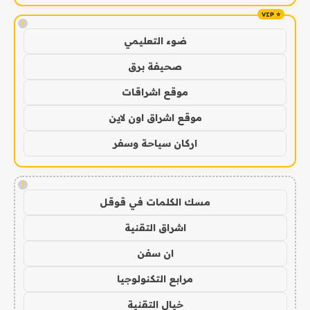
!
ضوء التعليمي
صحيفة برق
موقع اشراقات
موقع اشراق اون لاين
اركان سياحة وسفر
!
مسك الكلمات في قوقل
اشراق التقنية
ان سفن
مرابع التكنولوجيا
خيال التقنية