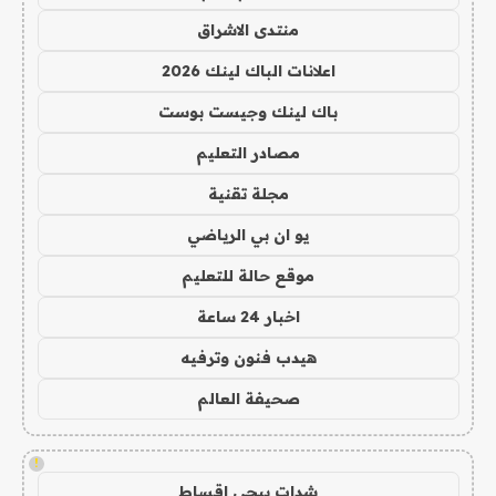
منتدى الاشراق
اعلانات الباك لينك 2026
باك لينك وجيست بوست
مصادر التعليم
مجلة تقنية
يو ان بي الرياضي
موقع حالة للتعليم
اخبار 24 ساعة
هيدب فنون وترفيه
صحيفة العالم
!
شدات ببجي اقساط