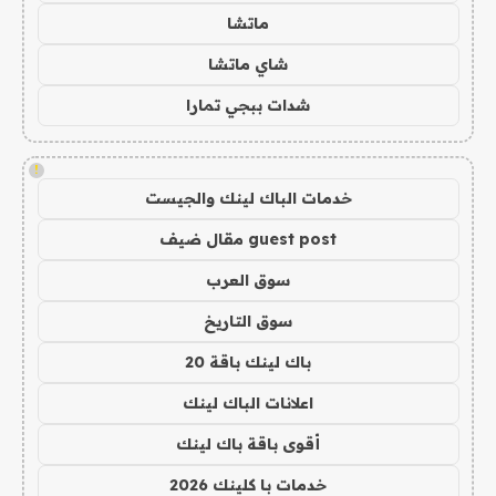
ماتشا
شاي ماتشا
شدات ببجي تمارا
!
خدمات الباك لينك والجيست
guest post مقال ضيف
سوق العرب
سوق التاريخ
باك لينك باقة 20
اعلانات الباك لينك
أقوى باقة باك لينك
خدمات با كلينك 2026