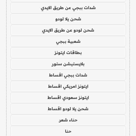
شدات ببجي عن طريق الايدي
شحن يلا لودو
شحن لودو عن طريق الايدي
شعبية ببجي
بطاقات ايتونز
بلايستيشن ستور
شدات ببجي اقساط
ايتونز امريكي اقساط
ايتونز سعودي اقساط
شحن يلا لودو اقساط
حناء شعر
حنا