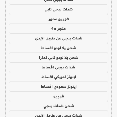
شدات ببجي تابي
فور يو ستور
متجر 4u
شدات ببجي عن طريق الايدي
شحن يلا لودو اقساط
شحن يلا لودو تابي تمارا
شدات ببجي اقساط
ايتونز امريكي اقساط
ايتونز سعودي اقساط
فور يو
شحن شدات ببجي
شدات ببجي عن طريق الايدي