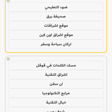
!
ضوء التعليمي
صحيفة برق
موقع اشراقات
موقع اشراق اون لاين
اركان سياحة وسفر
!
مسك الكلمات في قوقل
اشراق التقنية
ان سفن
مرابع التكنولوجيا
خيال التقنية
شوف ويب