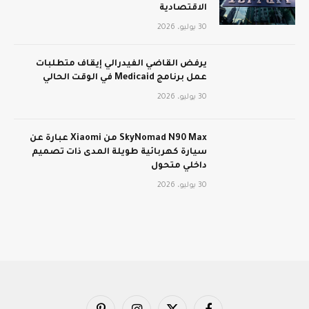
الاقتصادية
30 يوليو، 2026
يرفض القاضي الفيدرالي إيقاف متطلبات
عمل برنامج Medicaid في الوقت الحالي
30 يوليو، 2026
SkyNomad N90 Max من Xiaomi عبارة عن
سيارة كهربائية طويلة المدى ذات تصميم
داخلي متحول
30 يوليو، 2026