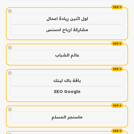
!
اول اثنين ريادة اعمال
مشاركة ارباح ادسنس
!
عالم الشباب
!
باقة باك لينك
SEO Google
!
ماسنجر المسلم