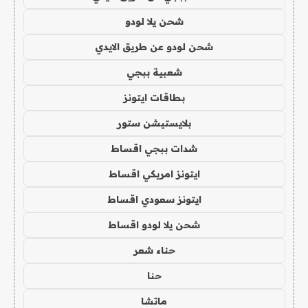
شحن يلا لودو
شحن لودو عن طريق الايدي
شعبية ببجي
بطاقات ايتونز
بلايستيشن ستور
شدات ببجي اقساط
ايتونز امريكي اقساط
ايتونز سعودي اقساط
شحن يلا لودو اقساط
حناء شعر
حنا
ماتشا