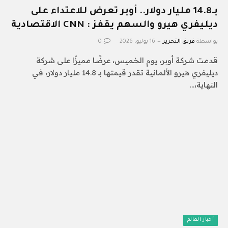
بـ14.8 مليار دولار.. أوبر تعرض للاعتداء على
ديليفري هيرو والسهم يقفز : CNN الاقتصادية
بواسطة
فريق التحرير
16 يوليو، 2026
0
قدمت شركة أوبر، يوم الخميس، عرضًا مميزًا على شركة
ديليفري هيرو الألمانية تقدر قيمتها بـ 14.8 مليار دولار، في
النهاية،…
أخبار العالم