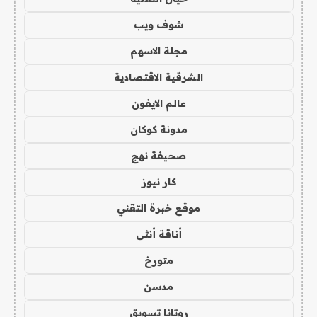
شوف ويب
مجلة الاسهم
الشرقية الاقتصادية
عالم الايفون
مدونة كوكان
صحيفة نهج
كار نيوز
موقع خبرة التقني
أناقة أنثى
متورخ
مدسن
روتانا تسويق