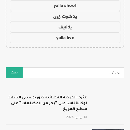
yalla shoot
يلا شوت زون
يلا لايف
yalla live
عثرت المركبة الفضائية كيوريوسيتي التابعة
لوكالة ناسا على “بحر من المضلعات” على
سطح المريخ
30 يوليو، 2026