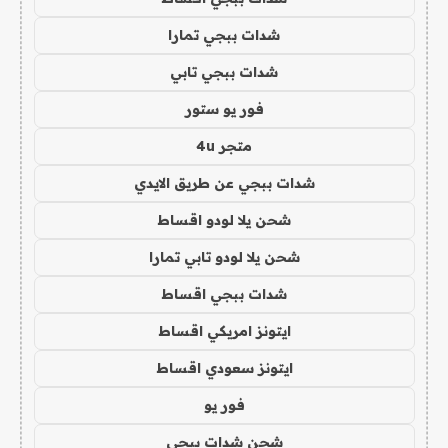
شدات ببجي تمارا
شدات ببجي تابي
فور يو ستور
متجر 4u
شدات ببجي عن طريق الايدي
شحن يلا لودو اقساط
شحن يلا لودو تابي تمارا
شدات ببجي اقساط
ايتونز امريكي اقساط
ايتونز سعودي اقساط
فور يو
شحن شدات ببجي