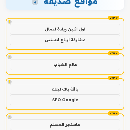
مواقع صديقة
+
!
اول اثنين ريادة اعمال
مشاركة ارباح ادسنس
!
عالم الشباب
!
باقة باك لينك
SEO Google
!
ماسنجر المسلم