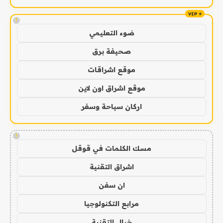
!
ضوء التعليمي
صحيفة برق
موقع اشراقات
موقع اشراق اون لاين
اركان سياحة وسفر
!
مسك الكلمات في قوقل
اشراق التقنية
ان سفن
مرابع التكنولوجيا
خيال التقنية