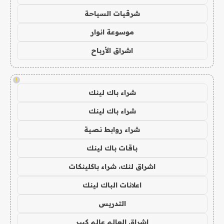
شرقيات السياحة
موسوعة انوار
اشراق الأرباح
!
شراء باك لينك
شراء باك لينك
شراء روابط نصية
باقات باك لينك
اشراق لنك، شراء باكلينكات
اعلانات الباك لينك
التدريس
اشراق العالم عالم كبير