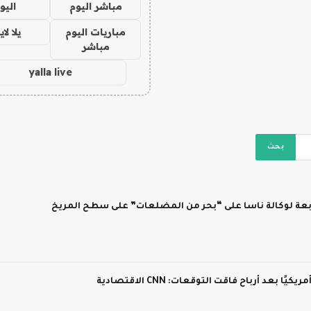
مباشر اليوم
اليو
مباريات اليوم
يلا لا
مباشر
yalla live
ابعة لوكالة ناسا على “بحر من المضلعات” على سطح المريخ