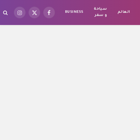
سياحة
العالم
BUSINESS
فيسبوك
X
الانستغرام
و سفر
(Twitter)