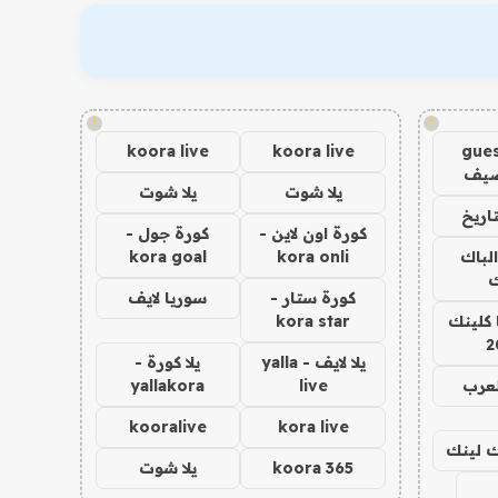
!
!
koora live
koora live
gues
ضيف
يلا شوت
يلا شوت
اريخ
كورة اون لاين -
كورة جول -
الباك
kora onli
kora goal
ك
كورة ستار -
سوريا لايف
 كلينك
kora star
2
يلا لايف - yalla
يلا كورة -
لعرب
live
yallakora
kooralive
kora live
اك لينك
koora 365
يلا شوت