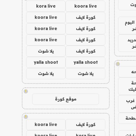
وت
kora live
koora live
كورة لايف
koora live
اليوم
ر
كورة لايف
koora live
دريد
كورة لايف
koora live
ر
كورة لايف
يلا شوت
yalla shoot
yalla shoot
!
ه
يلا شوت
يلا شوت
ة
ليك
!
موقع كورة
غرب
اض
!
طحة
كورة لايف
koora live
ارات
kora live
koora live