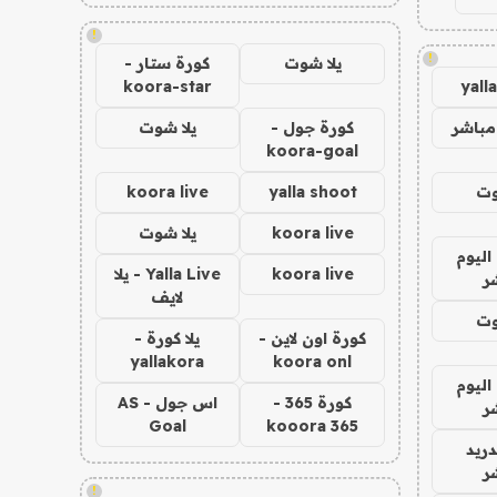
!
!
يلا شوت
كورة ستار -
koora-star
yall
مباشر
كورة جول -
يلا شوت
koora-goal
وت
yalla shoot
koora live
koora live
يلا شوت
اليوم
koora live
Yalla Live - يلا
ر
لايف
وت
كورة اون لاين -
يلا كورة -
yallakora
koora onl
اليوم
كورة 365 -
اس جول - AS
ر
Goal
kooora 365
دريد
ر
!