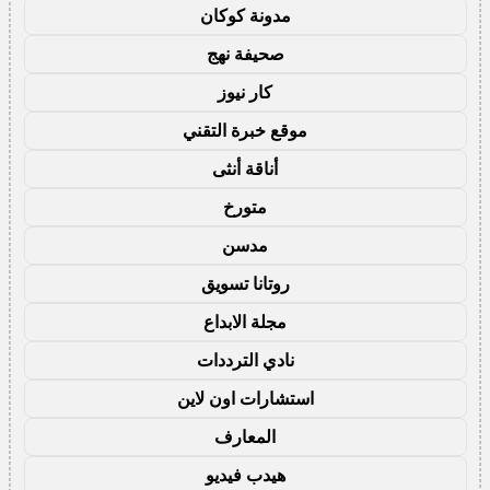
مدونة كوكان
صحيفة نهج
كار نيوز
موقع خبرة التقني
أناقة أنثى
متورخ
مدسن
روتانا تسويق
مجلة الابداع
نادي الترددات
استشارات اون لاين
المعارف
هيدب فيديو