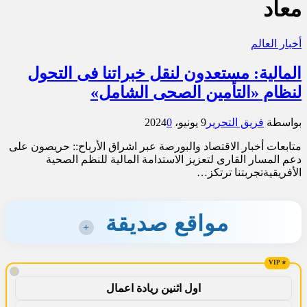
معاد
أخبار العالم
المالية: مستعدون لنقل خبراتنا فى التحول
لنظام «التأمين الصحى الشامل»
بواسطة
فريق التحرير
9 يونيو، 2024
0
متابعات أخبار الاقتصاد والبورصة عبر اشراق الأرباح:: حريصون على
دعم المسار القارى لتعزيز الاستدامة المالية للنظم الصحية
الأفريقيةتجربتنا ترتكز…
مواقع صديقة
+
!
اول اثنين ريادة اعمال