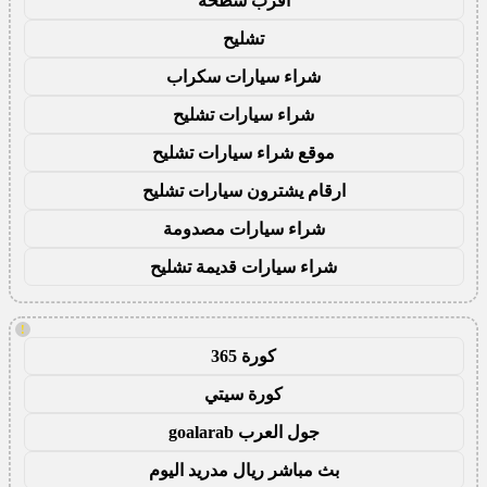
اقرب سطحة
تشليح
شراء سيارات سكراب
شراء سيارات تشليح
موقع شراء سيارات تشليح
ارقام يشترون سيارات تشليح
شراء سيارات مصدومة
شراء سيارات قديمة تشليح
!
كورة 365
كورة سيتي
جول العرب goalarab
بث مباشر ريال مدريد اليوم