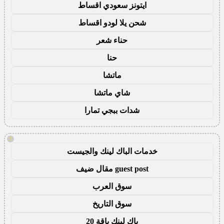
ايتونز سعودي اقساط
شحن يلا لودو اقساط
حناء شعر
حنا
ماتشا
شاي ماتشا
شدات ببجي تمارا
!
خدمات الباك لينك والجيست
guest post مقال ضيف
سوق العرب
سوق التاريخ
باك لينك باقة 20