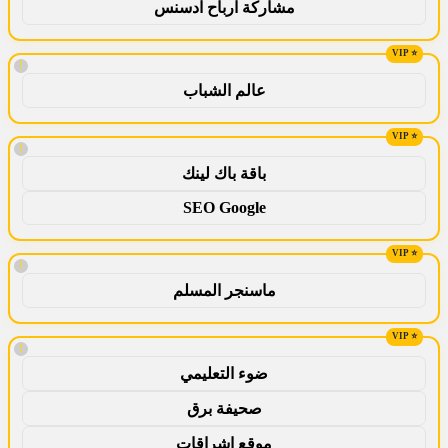
مشاركة ارباح ادسنس
!
عالم الشباب
!
باقة باك لينك
SEO Google
!
ماسنجر المسلم
!
ضوء التعليمي
صحيفة برق
موقع اشراقات