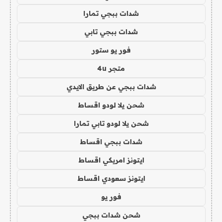
شدات ببجي تمارا
شدات ببجي تابي
فور يو ستور
متجر 4u
شدات ببجي عن طريق الايدي
شحن يلا لودو اقساط
شحن يلا لودو تابي تمارا
شدات ببجي اقساط
ايتونز امريكي اقساط
ايتونز سعودي اقساط
فور يو
شحن شدات ببجي