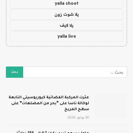
yalla shoot
يلا شوت زون
يلا لايف
yalla live
عثرت المركبة الفضائية كيوريوسيتي التابعة
لوكالة ناسا على “بحر من المضلعات” على
سطح المريخ
30 يوليو، 2026