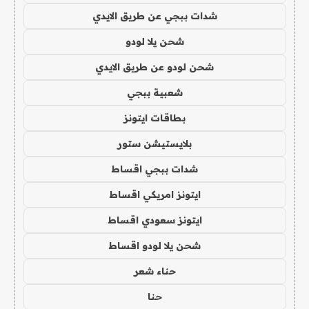
شدات ببجي عن طريق الايدي
شحن يلا لودو
شحن لودو عن طريق الايدي
شعبية ببجي
بطاقات ايتونز
بلايستيشن ستور
شدات ببجي اقساط
ايتونز امريكي اقساط
ايتونز سعودي اقساط
شحن يلا لودو اقساط
حناء شعر
حنا