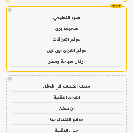
!
ضوء التعليمي
صحيفة برق
موقع اشراقات
موقع اشراق اون لاين
اركان سياحة وسفر
!
مسك الكلمات في قوقل
اشراق التقنية
ان سفن
مرابع التكنولوجيا
خيال التقنية