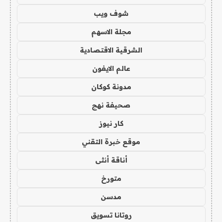
شوف ويب
مجلة الاسهم
الشرقية الاقتصادية
عالم الايفون
مدونة كوكان
صحيفة نهج
كار نيوز
موقع خبرة التقني
أناقة أنثى
متورخ
مدسن
روتانا تسويق