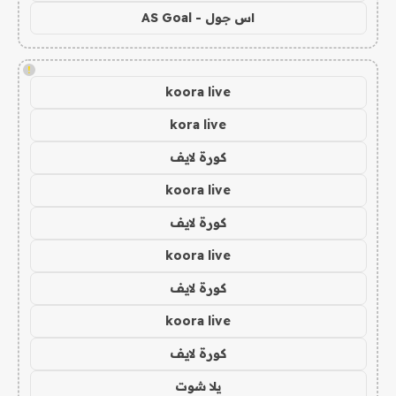
اس جول - AS Goal
!
koora live
kora live
كورة لايف
koora live
كورة لايف
koora live
كورة لايف
koora live
كورة لايف
يلا شوت