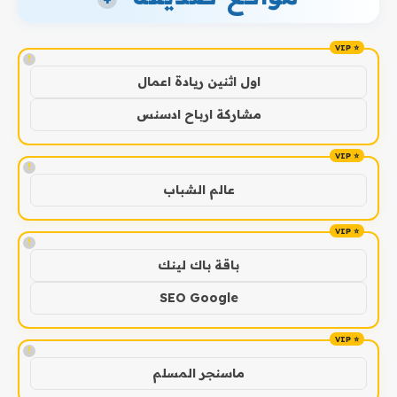
!
اول اثنين ريادة اعمال
مشاركة ارباح ادسنس
!
عالم الشباب
!
باقة باك لينك
SEO Google
!
ماسنجر المسلم