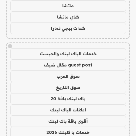
ماتشا
شاي ماتشا
شدات ببجي تمارا
!
خدمات الباك لينك والجيست
guest post مقال ضيف
سوق العرب
سوق التاريخ
باك لينك باقة 20
اعلانات الباك لينك
أقوى باقة باك لينك
خدمات با كلينك 2026