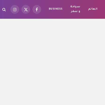
سياحة
العالم
BUSINESS
فيسبوك
X
الانستغرام
و سفر
(Twitter)