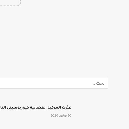
عثرت المركبة الفضائية كيوريوسيتي الت
30 يوليو، 2026