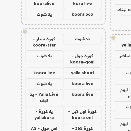
kooralive
kora live
اك لينك
koora 365
يلا شوت
!
!
يلا شوت
كورة ستار -
koora-star
yall
مباشر
كورة جول -
يلا شوت
koora-goal
وت
yalla shoot
koora live
koora live
يلا شوت
اليوم
koora live
Yalla Live - يلا
ر
لايف
وت
كورة اون لاين -
يلا كورة -
yallakora
koora onl
اليوم
كورة 365 -
اس جول - AS
ر