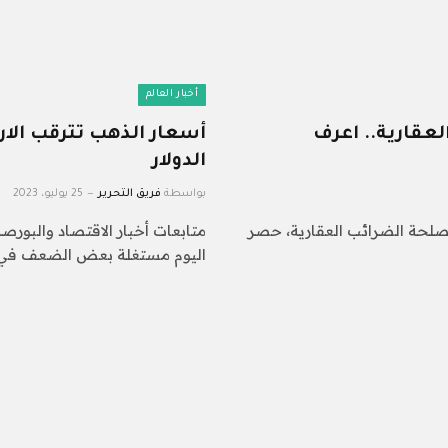
أخبار العالم
عقارية.. اعرف
أسعار الذهب تترقب الا
الدولار
بواسطة
فريق التحرير
25 يوليو، 2023
أ مصلحة الضرائب العقارية، حصر
متابعات أخبار الاقتصاد والبورصة
اليوم مستغلة بعض الضعف في مس