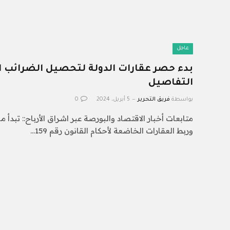
عاجل
بدء حصر عقارات الدولة لتحصيل الضرائب ال
التفاصيل
بواسطة
فريق التحرير
5 أبريل، 2024
0
متابعات أخبار الاقتصاد والبورصة عبر اشراق الأرباح:: تبد
وربط العقارات الخاضعة لأحكام القانون رقم 159…