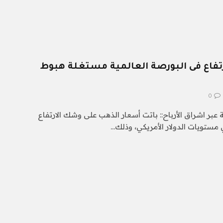
رتفاع فى البورصة العالمية مستغلة هبوط
0
 عبر اشراق الأرباح:: باتت أسعار الذهب على وشك الارتفاع
تويات الدولار الأمريكي، وذلك…