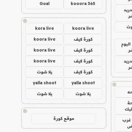
Goal
kooora 365
دريد
ر
!
وت
kora live
koora live
كورة لايف
koora live
اليوم
ر
كورة لايف
koora live
دريد
كورة لايف
koora live
ر
كورة لايف
يلا شوت
yalla shoot
yalla shoot
!
ه
يلا شوت
يلا شوت
ة
ليك
!
موقع كورة
غرب
اض