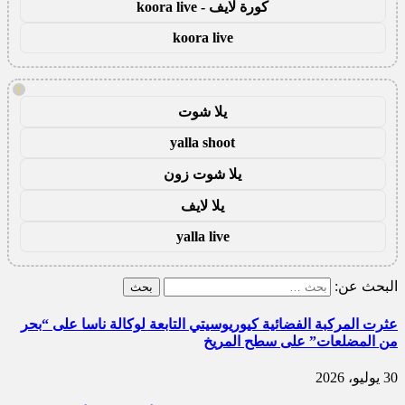
كورة لايف - koora live
koora live
!
يلا شوت
yalla shoot
يلا شوت زون
يلا لايف
yalla live
البحث عن:
عثرت المركبة الفضائية كيوريوسيتي التابعة لوكالة ناسا على “بحر
من المضلعات” على سطح المريخ
30 يوليو، 2026