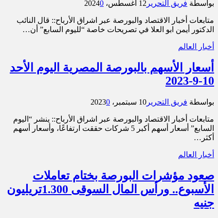
بواسطة
فريق التحرير
12 أغسطس، 2024
0
متابعات أخبار الاقتصاد والبورصة عبر اشراق الأرباح:: قال النائب
الدكتور أيمن ابو العلا في تصريحات خاصة “لليوم السابع” أن…
أخبار العالم
أسعار الأسهم بالبورصة المصرية اليوم الأحد
10-9-2023
بواسطة
فريق التحرير
10 سبتمبر، 2023
0
متابعات أخبار الاقتصاد والبورصة عبر اشراق الأرباح:: ينشر “اليوم
السابع” أسعار أسهم أكبر 5 شركات حققت ارتفاعًا، وأسعار أسهم
أكثر…
أخبار العالم
صعود مؤشرات البورصة بختام تعاملات
الأسبوع.. ورأس المال السوقى 1.300تريليون
جنيه