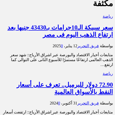
مكثفة
رياضة
سعر سبيكة الـ10جرامات بـ43430 جنيها بعد
ارتفاع الذهب اليوم فى مصر
بواسطة
فريق التحرير
12 يناير، 2025
0
متابعات أخبار الاقتصاد والبورصة عبر اشراق الأرباح:: شهد سعر
الذهب العالمى ارتفاعًا مستمرًا للأسبوع الثانى على التوالى كما
ارتفع…
رياضة
72.90 دولار للبرميل.. تعرف على أسعار
النفط بالأسواق العالمية
بواسطة
فريق التحرير
31 أكتوبر، 2024
0
متابعات أخبار الاقتصاد والبورصة عبر اشراق الأرباح:: ارتفعت أسعار