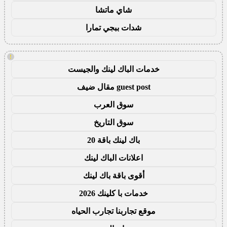
شاي ماتشا
شدات ببجي تمارا
!
خدمات الباك لينك والجيست
guest post مقال ضيف
سوق العرب
سوق التاريخ
باك لينك باقة 20
اعلانات الباك لينك
أقوى باقة باك لينك
خدمات با كلينك 2026
موقع تجاربنا تجارب الحياه