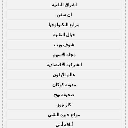
اشراق التقنية
ان سفن
مرابع التكنولوجيا
خيال التقنية
شوف ويب
مجلة الاسهم
الشرقية الاقتصادية
عالم الايفون
مدونة كوكان
صحيفة نهج
كار نيوز
موقع خبرة التقني
أناقة أنثى