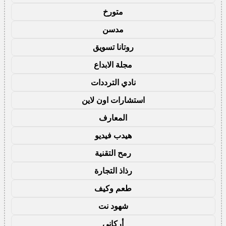
متورخ
مدسن
روتانا تسويق
مجلة الابداع
نادي الترددات
استشارات اون لاين
المعارف
هيدب فيديو
رمح التقنية
رذاذ التجارة
طعم وكيف
شهود نت
أركاني