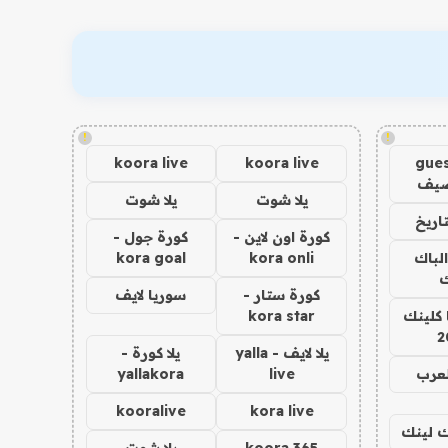
!
!
koora live
koora live
gues
ضيف
يلا شوت
يلا شوت
اريخ
كورة اون لاين -
كورة جول -
الباك
kora onli
kora goal
ك
كورة ستار -
سوريا لايف
 كلينك
kora star
2
يلا لايف - yalla
يلا كورة -
لعرب
live
yallakora
kooralive
kora live
اك لينك
koora 365
يلا شوت