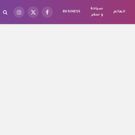
سياحة
العالم
BUSINESS
فيسبوك
X
الانستغرام
و سفر
(Twitter)