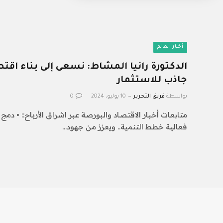
أخبار العالم
الدكتورة رانيا المشاط: نسعى إلى بناء اق
جاذب للاستثمار
بواسطة
فريق التحرير
10 يوليو، 2024
0
متابعات أخبار الاقتصاد والبورصة عبر اشراق الأرباح:: • دم
فعالية خطط التنمية.. ويعزز من جهود…