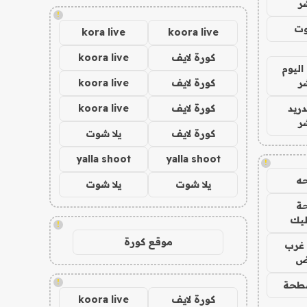
ر
!
وت
kora live
koora live
كورة لايف
koora live
اليوم
ر
كورة لايف
koora live
دريد
كورة لايف
koora live
ر
كورة لايف
يلا شوت
yalla shoot
yalla shoot
!
ه
يلا شوت
يلا شوت
ة
ليك
!
موقع كورة
غرب
اض
!
طحة
كورة لايف
koora live