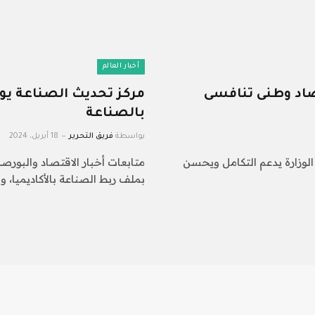
أخبار العالم
تصاد وطنى تنافسى
مركز تحديث الصناعة يو
بالصناعة
بواسطة
فريق التحرير
18 أبريل، 2024
ج الوزارة يدعم التكامل ويحسن
متابعات أخبار الاقتصاد والبورصة
بملف ربط الصناعة بالأكاديميا، و