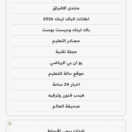
منتدى الاشراق
اعلانات الباك لينك 2026
باك لينك وجيست بوست
مصادر التعليم
مجلة تقنية
يو ان بي الرياضي
موقع حالة للتعليم
اخبار 24 ساعة
هيدب فنون وترفيه
صحيفة العالم
!
شدات ببجي اقساط