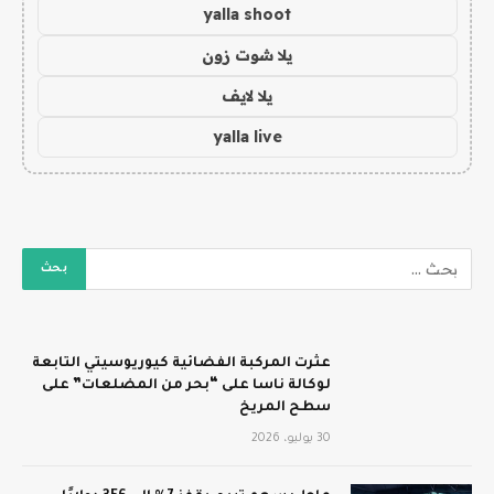
yalla shoot
يلا شوت زون
يلا لايف
yalla live
عثرت المركبة الفضائية كيوريوسيتي التابعة
لوكالة ناسا على “بحر من المضلعات” على
سطح المريخ
30 يوليو، 2026