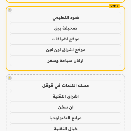
!
ضوء التعليمي
صحيفة برق
موقع اشراقات
موقع اشراق اون لاين
اركان سياحة وسفر
!
مسك الكلمات في قوقل
اشراق التقنية
ان سفن
مرابع التكنولوجيا
خيال التقنية