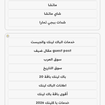
ماتشا
شاي ماتشا
شدات ببجي تمارا
!
خدمات الباك لينك والجيست
guest post مقال ضيف
سوق العرب
سوق التاريخ
باك لينك باقة 20
اعلانات الباك لينك
أقوى باقة باك لينك
خدمات با كلينك 2026