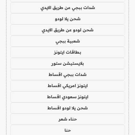
شدات ببجي عن طريق الايدي
شحن يلا لودو
شحن لودو عن طريق الايدي
شعبية ببجي
بطاقات ايتونز
بلايستيشن ستور
شدات ببجي اقساط
ايتونز امريكي اقساط
ايتونز سعودي اقساط
شحن يلا لودو اقساط
حناء شعر
حنا