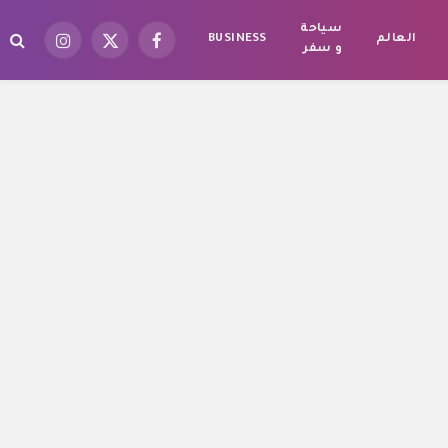
سياحة
العالم
BUSINESS
فيسبوك
X
الانستغرام
و سفر
(Twitter)