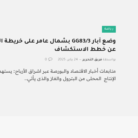
رياضة
وضع آبار GG83/3 بشمال عامر على خر
عن خطط الاستكشاف
بواسطة
فريق التحرير
24 يناير، 2025
0
متابعات أخبار الاقتصاد والبورصة عبر اشراق الأرباح:: يست
الإنتاج المحلى من البترول والغاز والذى يأتي…