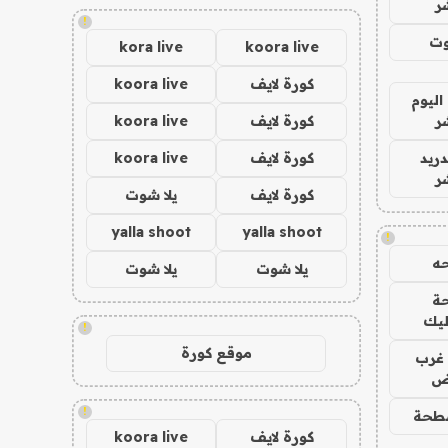
ر
!
وت
kora live
koora live
كورة لايف
koora live
اليوم
ر
كورة لايف
koora live
دريد
كورة لايف
koora live
ر
كورة لايف
يلا شوت
yalla shoot
yalla shoot
!
ه
يلا شوت
يلا شوت
ة
ليك
!
موقع كورة
غرب
اض
!
طحة
كورة لايف
koora live