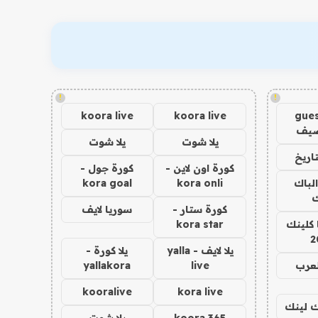
!
!
koora live
koora live
gues
ضيف
يلا شوت
يلا شوت
اريخ
كورة اون لاين -
كورة جول -
الباك
kora onli
kora goal
ك
كورة ستار -
سوريا لايف
 كلينك
kora star
2
يلا لايف - yalla
يلا كورة -
لعرب
live
yallakora
kooralive
kora live
اك لينك
koora 365
يلا شوت