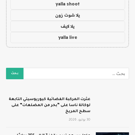
yalla shoot
يلا شوت زون
يلا لايف
yalla live
عثرت المركبة الفضائية كيوريوسيتي التابعة
لوكالة ناسا على “بحر من المضلعات” على
سطح المريخ
30 يوليو، 2026