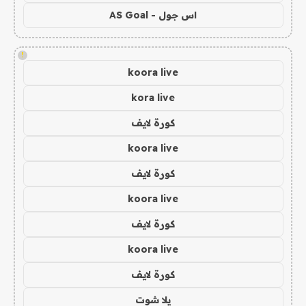
اس جول - AS Goal
!
koora live
kora live
كورة لايف
koora live
كورة لايف
koora live
كورة لايف
koora live
كورة لايف
يلا شوت