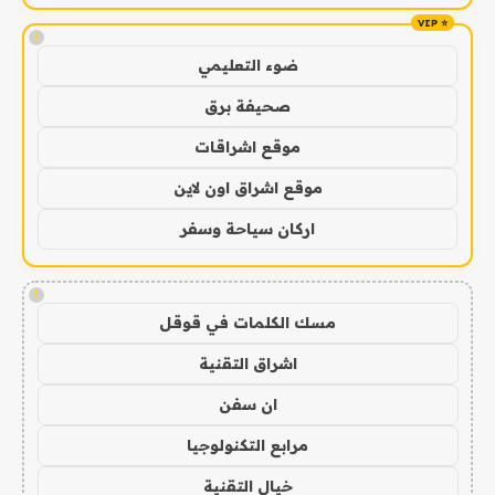
!
ضوء التعليمي
صحيفة برق
موقع اشراقات
موقع اشراق اون لاين
اركان سياحة وسفر
!
مسك الكلمات في قوقل
اشراق التقنية
ان سفن
مرابع التكنولوجيا
خيال التقنية