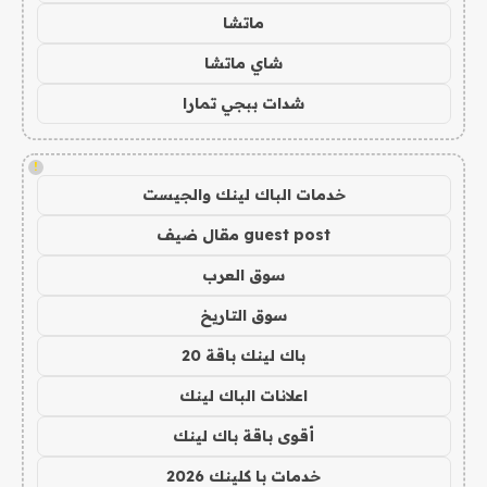
ماتشا
شاي ماتشا
شدات ببجي تمارا
!
خدمات الباك لينك والجيست
guest post مقال ضيف
سوق العرب
سوق التاريخ
باك لينك باقة 20
اعلانات الباك لينك
أقوى باقة باك لينك
خدمات با كلينك 2026