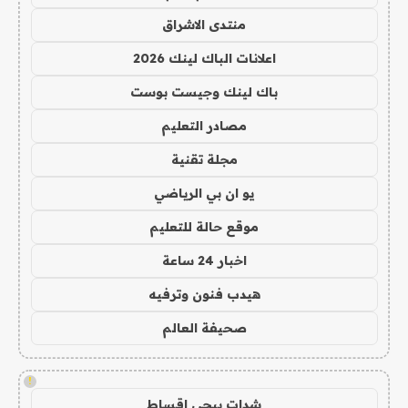
منتدى الاشراق
اعلانات الباك لينك 2026
باك لينك وجيست بوست
مصادر التعليم
مجلة تقنية
يو ان بي الرياضي
موقع حالة للتعليم
اخبار 24 ساعة
هيدب فنون وترفيه
صحيفة العالم
!
شدات ببجي اقساط