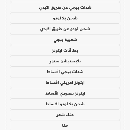
شدات ببجي عن طريق الايدي
شحن يلا لودو
شحن لودو عن طريق الايدي
شعبية ببجي
بطاقات ايتونز
بلايستيشن ستور
شدات ببجي اقساط
ايتونز امريكي اقساط
ايتونز سعودي اقساط
شحن يلا لودو اقساط
حناء شعر
حنا