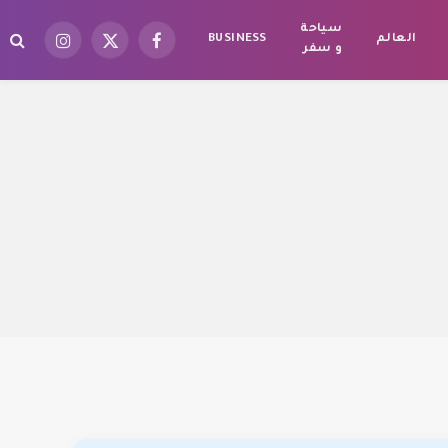
سياحة
العالم
BUSINESS
فيسبوك
X
الانستغرام
و سفر
(Twitter)