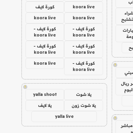
ب
koora live
كورة لايف
راء
koora live
koora live
تشليح
كورة لايف -
كورة لايف -
ارات
koora live
koora live
مة
كورة لايف -
كورة لايف -
ح
koora live
koora live
كورة لايف -
koora live
!
koora live
يتي
 ريال
!
ليوم
يلا شوت
yalla shoot
يلا شوت زون
يلا لايف
yalla live
!
مباشر
م