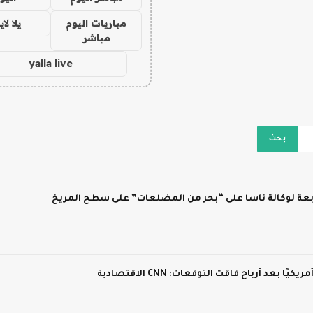
مباريات اليوم
يلا لا
مباشر
yalla live
ابعة لوكالة ناسا على “بحر من المضلعات” على سطح المريخ