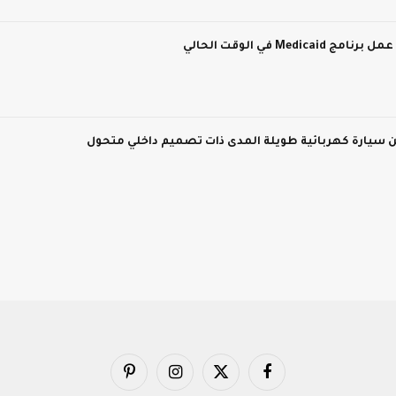
M في الوقت الحالي
فيسبوك
X
الانستغرام
بينتيريست
(Twitter)