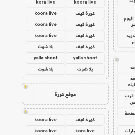
وت
kora live
koora live
كورة لايف
koora live
اليوم
ر
كورة لايف
koora live
دريد
كورة لايف
koora live
ر
كورة لايف
يلا شوت
yalla shoot
yalla shoot
!
ه
يلا شوت
يلا شوت
ة
ليك
!
موقع كورة
غرب
اض
!
طحة
كورة لايف
koora live
ارات
kora live
koora live