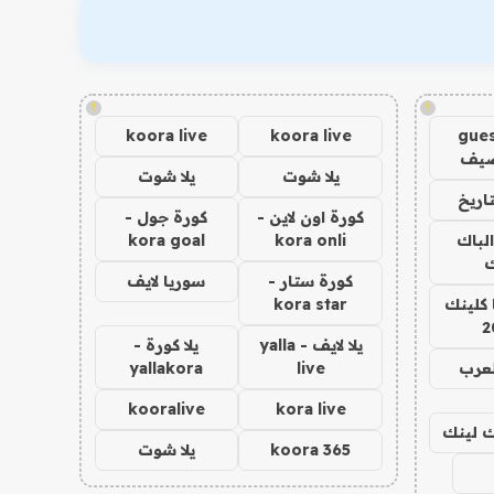
!
!
koora live
koora live
gues
ضيف
يلا شوت
يلا شوت
اريخ
كورة اون لاين -
كورة جول -
الباك
kora onli
kora goal
ك
كورة ستار -
سوريا لايف
 كلينك
kora star
2
يلا لايف - yalla
يلا كورة -
لعرب
live
yallakora
kooralive
kora live
اك لينك
koora 365
يلا شوت