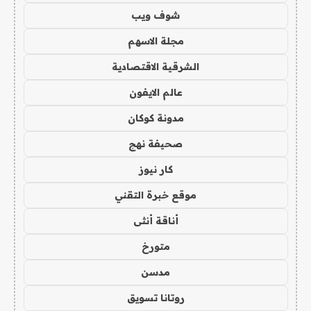
شوف ويب
مجلة الاسهم
الشرقية الاقتصادية
عالم الايفون
مدونة كوكان
صحيفة نهج
كار نيوز
موقع خبرة التقني
أناقة أنثى
متورخ
مدسن
روتانا تسويق