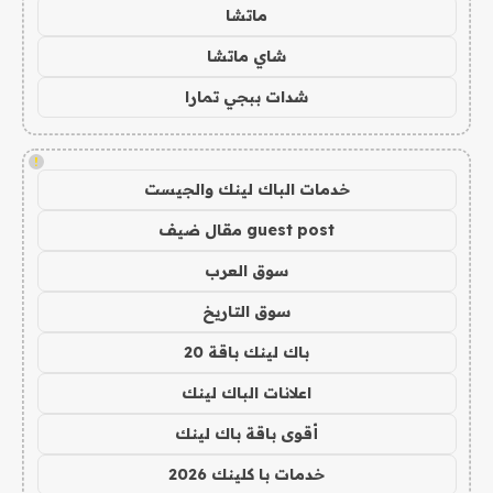
ماتشا
شاي ماتشا
شدات ببجي تمارا
!
خدمات الباك لينك والجيست
guest post مقال ضيف
سوق العرب
سوق التاريخ
باك لينك باقة 20
اعلانات الباك لينك
أقوى باقة باك لينك
خدمات با كلينك 2026