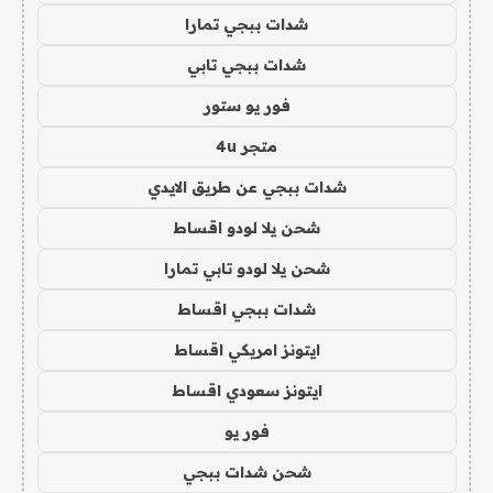
شدات ببجي تمارا
شدات ببجي تابي
فور يو ستور
متجر 4u
شدات ببجي عن طريق الايدي
شحن يلا لودو اقساط
شحن يلا لودو تابي تمارا
شدات ببجي اقساط
ايتونز امريكي اقساط
ايتونز سعودي اقساط
فور يو
شحن شدات ببجي