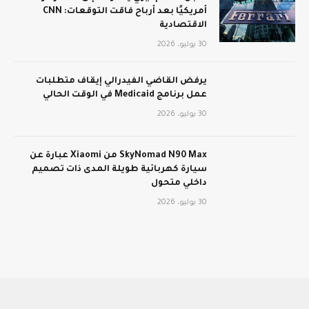
أمريكيًا بعد أرباح فاقت التوقعات: CNN
الاقتصادية
30 يوليو، 2026
يرفض القاضي الفيدرالي إيقاف متطلبات
عمل برنامج Medicaid في الوقت الحالي
30 يوليو، 2026
SkyNomad N90 Max من Xiaomi عبارة عن
سيارة كهربائية طويلة المدى ذات تصميم
داخلي متحول
30 يوليو، 2026