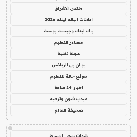
منتدى الاشراق
اعلانات الباك لينك 2026
باك لينك وجيست بوست
مصادر التعليم
مجلة تقنية
يو ان بي الرياضي
موقع حالة للتعليم
اخبار 24 ساعة
هيدب فنون وترفيه
صحيفة العالم
!
شدات ببجي اقساط