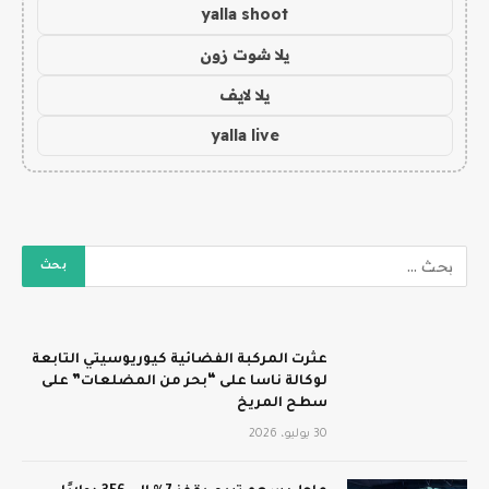
yalla shoot
يلا شوت زون
يلا لايف
yalla live
عثرت المركبة الفضائية كيوريوسيتي التابعة
لوكالة ناسا على “بحر من المضلعات” على
سطح المريخ
30 يوليو، 2026