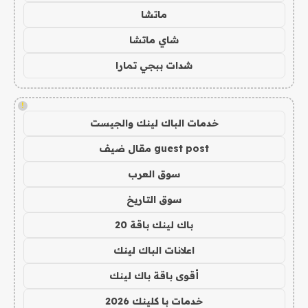
ماتشا
شاي ماتشا
شدات ببجي تمارا
!
خدمات الباك لينك والجيست
guest post مقال ضيف
سوق العرب
سوق التاريخ
باك لينك باقة 20
اعلانات الباك لينك
أقوى باقة باك لينك
خدمات با كلينك 2026