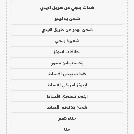
شدات ببجي عن طريق الايدي
شحن يلا لودو
شحن لودو عن طريق الايدي
شعبية ببجي
بطاقات ايتونز
بلايستيشن ستور
شدات ببجي اقساط
ايتونز امريكي اقساط
ايتونز سعودي اقساط
شحن يلا لودو اقساط
حناء شعر
حنا