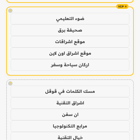
!
ضوء التعليمي
صحيفة برق
موقع اشراقات
موقع اشراق اون لاين
اركان سياحة وسفر
!
مسك الكلمات في قوقل
اشراق التقنية
ان سفن
مرابع التكنولوجيا
خيال التقنية