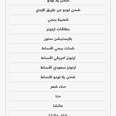
شحن يلا لودو
شحن لودو عن طريق الايدي
شعبية ببجي
بطاقات ايتونز
بلايستيشن ستور
شدات ببجي اقساط
ايتونز امريكي اقساط
ايتونز سعودي اقساط
شحن يلا لودو اقساط
حناء شعر
حنا
ماتشا
شاي ماتشا