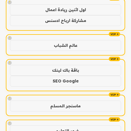
!
اول اثنين ريادة اعمال
مشاركة ارباح ادسنس
!
عالم الشباب
!
باقة باك لينك
SEO Google
!
ماسنجر المسلم
!
ضوء التعليمي