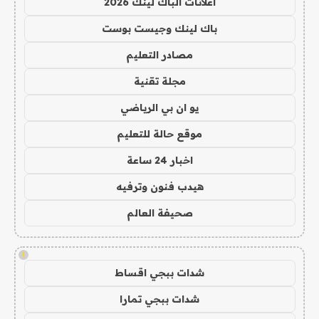
اعلانات الباك لينك 2026
باك لينك وجيست بوست
مصادر التعليم
مجلة تقنية
يو ان بي الرياضي
موقع حالة للتعليم
اخبار 24 ساعة
هيدب فنون وترفيه
صحيفة العالم
!
شدات ببجي اقساط
شدات ببجي تمارا