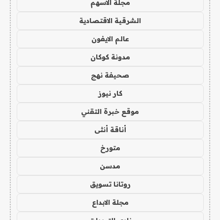
مجلة الاسهم
الشرقية الاقتصادية
عالم الايفون
مدونة كوكان
صحيفة نهج
كار نيوز
موقع خبرة التقني
أناقة أنثى
متورخ
مدسن
روتانا تسويق
مجلة الابداع