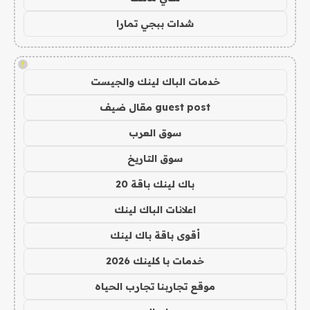
شدات ببجي تمارا
!
خدمات الباك لينك والجيست
guest post مقال ضيف
سوق العرب
سوق التاريخ
باك لينك باقة 20
اعلانات الباك لينك
أقوى باقة باك لينك
خدمات با كلينك 2026
موقع تجاربنا تجارب الحياه