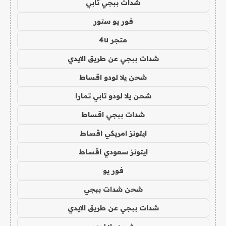
شدات ببجي تابي
فور يو ستور
متجر 4u
شدات ببجي عن طريق الايدي
شحن يلا لودو اقساط
شحن يلا لودو تابي تمارا
شدات ببجي اقساط
ايتونز امريكي اقساط
ايتونز سعودي اقساط
فور يو
شحن شدات ببجي
شدات ببجي عن طريق الايدي