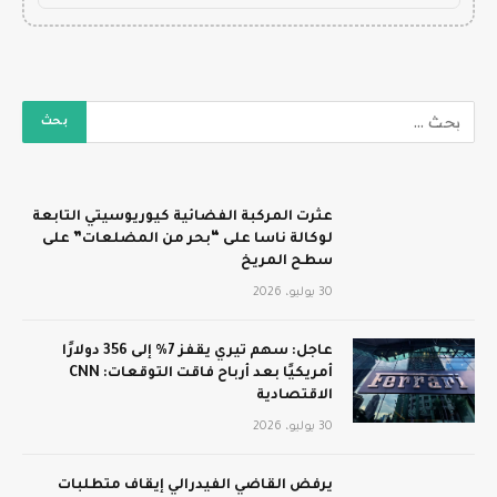
عثرت المركبة الفضائية كيوريوسيتي التابعة
لوكالة ناسا على “بحر من المضلعات” على
سطح المريخ
30 يوليو، 2026
عاجل: سهم تيري يقفز 7% إلى 356 دولارًا
أمريكيًا بعد أرباح فاقت التوقعات: CNN
الاقتصادية
30 يوليو، 2026
يرفض القاضي الفيدرالي إيقاف متطلبات