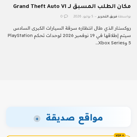
مكان الطلب المسبق لـ Grand Theft Auto VI
بواسطة
فريق التحرير
5 يوليو، 2026
0
روكستار الذي طال انتظاره سرقة السيارات الكبرى السادس
سيتم إطلاقها في 19 نوفمبر 2026 لوحدات تحكم PlayStation
5 وXbox Series…
مواقع صديقة
+