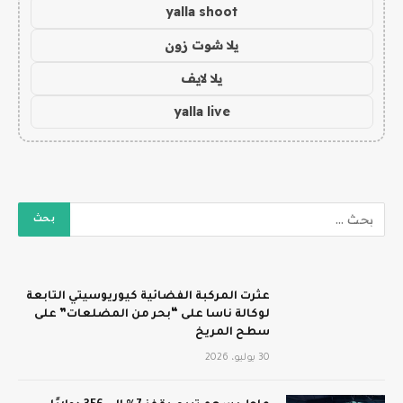
yalla shoot
يلا شوت زون
يلا لايف
yalla live
عثرت المركبة الفضائية كيوريوسيتي التابعة
لوكالة ناسا على “بحر من المضلعات” على
سطح المريخ
30 يوليو، 2026