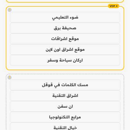
!
ضوء التعليمي
صحيفة برق
موقع اشراقات
موقع اشراق اون لاين
اركان سياحة وسفر
!
مسك الكلمات في قوقل
اشراق التقنية
ان سفن
مرابع التكنولوجيا
خيال التقنية