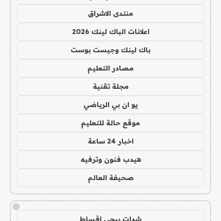
منتدى الاشراق
اعلانات الباك لينك 2026
باك لينك وجيست بوست
مصادر التعليم
مجلة تقنية
يو ان بي الرياضي
موقع حالة للتعليم
اخبار 24 ساعة
هيدب فنون وترفيه
صحيفة العالم
!
شدات ببجي اقساط