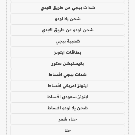
شدات ببجي عن طريق الايدي
شحن يلا لودو
شحن لودو عن طريق الايدي
شعبية ببجي
بطاقات ايتونز
بلايستيشن ستور
شدات ببجي اقساط
ايتونز امريكي اقساط
ايتونز سعودي اقساط
شحن يلا لودو اقساط
حناء شعر
حنا