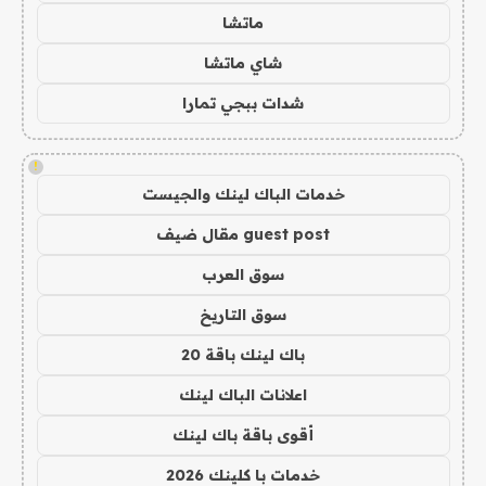
ماتشا
شاي ماتشا
شدات ببجي تمارا
!
خدمات الباك لينك والجيست
guest post مقال ضيف
سوق العرب
سوق التاريخ
باك لينك باقة 20
اعلانات الباك لينك
أقوى باقة باك لينك
خدمات با كلينك 2026