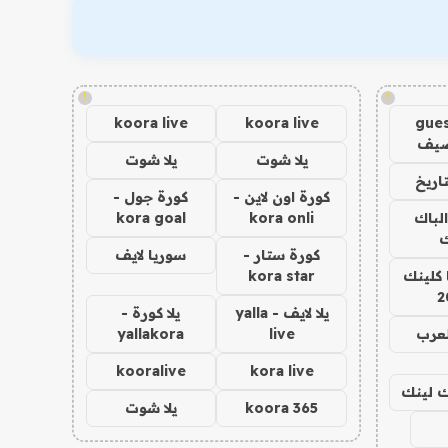
!
!
koora live
koora live
gues
ضيف
يلا شوت
يلا شوت
اريخ
كورة اون لاين -
كورة جول -
الباك
kora onli
kora goal
ك
كورة ستار -
سوريا لايف
 كلينك
kora star
2
يلا لايف - yalla
يلا كورة -
لعرب
live
yallakora
kooralive
kora live
اك لينك
koora 365
يلا شوت