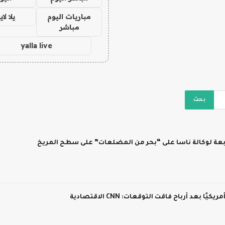
مباريات اليوم
يلا لا
مباشر
yalla live
ابعة لوكالة ناسا على “بحر من المضلعات” على سطح المريخ