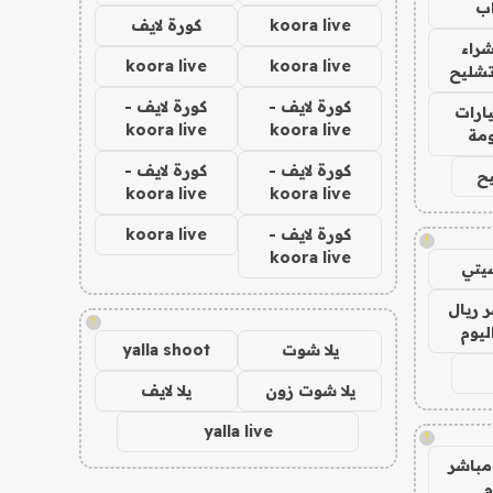
ب
koora live
كورة لايف
راء
koora live
koora live
تشليح
كورة لايف -
كورة لايف -
ارات
koora live
koora live
مة
كورة لايف -
كورة لايف -
ح
koora live
koora live
كورة لايف -
koora live
!
koora live
يتي
 ريال
!
ليوم
يلا شوت
yalla shoot
يلا شوت زون
يلا لايف
yalla live
!
مباشر
م