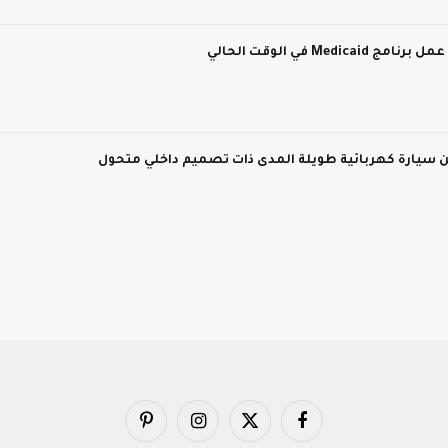
M في الوقت الحالي
فيسبوك
X
الانستغرام
بينتيريست
(Twitter)