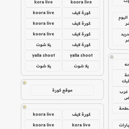
وت
kora live
koora live
كورة لايف
koora live
اليوم
ر
كورة لايف
koora live
دريد
كورة لايف
koora live
ر
كورة لايف
يلا شوت
yalla shoot
yalla shoot
!
ه
يلا شوت
يلا شوت
ة
ليك
!
موقع كورة
غرب
اض
!
طحة
كورة لايف
koora live
ارات
kora live
koora live