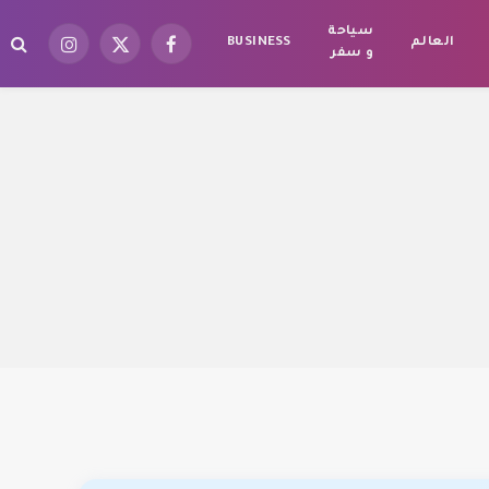
سياحة
العالم
BUSINESS
فيسبوك
X
الانستغرام
و سفر
(Twitter)